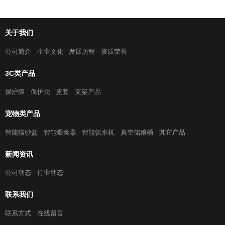
关于我们
公司简介
企业文化
发展历程
资质荣誉
3C类产品
保护膜
保护壳
皮套
支架产品
宠物类产品
智能猫砂盆
智能喂食器
智能饮水机
真空储粮桶
其它产品
新闻资讯
公司动态
行业动态
联系我们
联系方式
在线留言