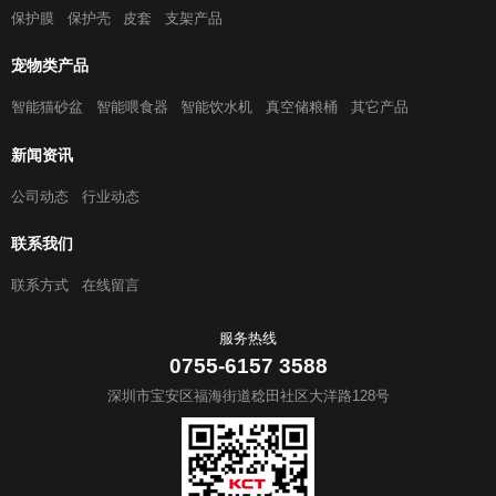
保护膜
保护壳
皮套
支架产品
宠物类产品
智能猫砂盆
智能喂食器
智能饮水机
真空储粮桶
其它产品
新闻资讯
公司动态
行业动态
联系我们
联系方式
在线留言
服务热线
0755-6157 3588
深圳市宝安区福海街道稔田社区大洋路128号