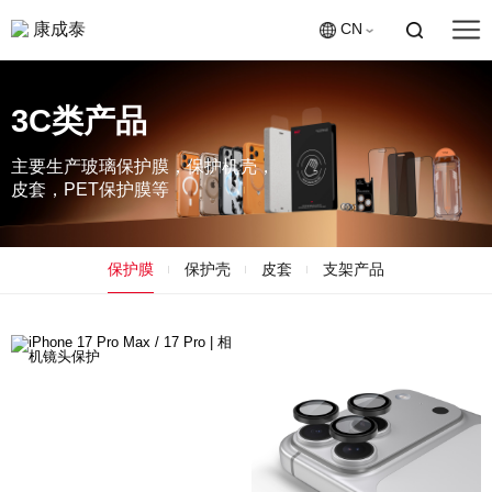
康成泰
CN
3C类产品
主要生产玻璃保护膜，保护机壳，
皮套，PET保护膜等
保护膜
保护壳
皮套
支架产品