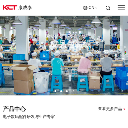
康成泰
CN
现代化生产车间
车间
成品包装线
能60K
成品包装线12条，实际生产能力根据订单
求
查看更多
产品中心
查看更多产品
电子数码配件研发与生产专家