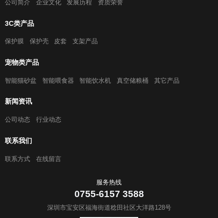
公司简介
企业文化
发展历程
资质荣誉
3C类产品
保护膜
保护壳
皮套
支架产品
宠物类产品
智能猫砂盆
智能喂食器
智能饮水机
真空储粮桶
其它产品
新闻资讯
公司动态
行业动态
联系我们
联系方式
在线留言
服务热线
0755-6157 3588
深圳市宝安区福海街道稔田社区大洋路128号